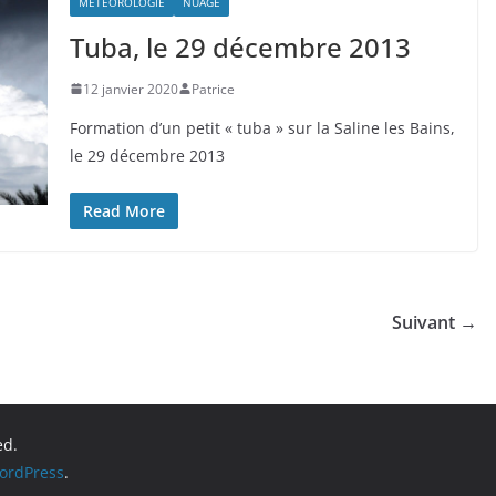
MÉTÉOROLOGIE
NUAGE
Tuba, le 29 décembre 2013
12 janvier 2020
Patrice
Formation d’un petit « tuba » sur la Saline les Bains,
le 29 décembre 2013
Read More
Suivant →
ed.
ordPress
.