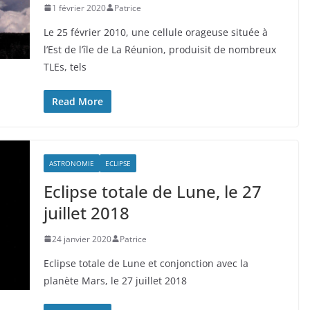
1 février 2020
Patrice
Le 25 février 2010, une cellule orageuse située à
l’Est de l’île de La Réunion, produisit de nombreux
TLEs, tels
Read More
ASTRONOMIE
ECLIPSE
Eclipse totale de Lune, le 27
juillet 2018
24 janvier 2020
Patrice
Eclipse totale de Lune et conjonction avec la
planète Mars, le 27 juillet 2018