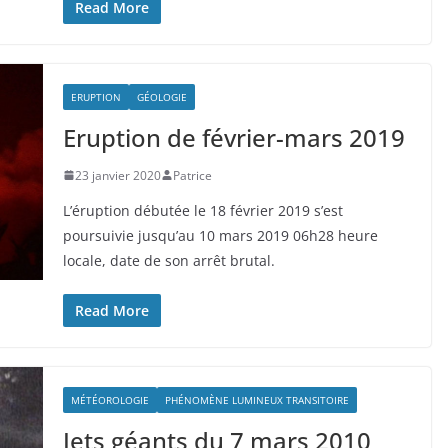
Read More
ERUPTION
GÉOLOGIE
Eruption de février-mars 2019
23 janvier 2020
Patrice
L’éruption débutée le 18 février 2019 s’est
poursuivie jusqu’au 10 mars 2019 06h28 heure
locale, date de son arrêt brutal.
Read More
MÉTÉOROLOGIE
PHÉNOMÈNE LUMINEUX TRANSITOIRE
Jets géants du 7 mars 2010