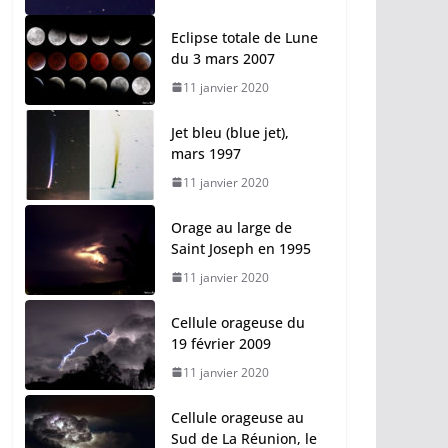
Eclipse totale de Lune
du 3 mars 2007
11 janvier 2020
Jet bleu (blue jet),
mars 1997
11 janvier 2020
Orage au large de
Saint Joseph en 1995
11 janvier 2020
Cellule orageuse du
19 février 2009
11 janvier 2020
Cellule orageuse au
Sud de La Réunion, le