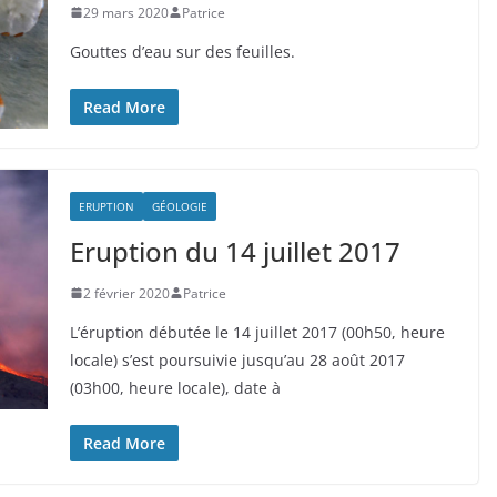
29 mars 2020
Patrice
Gouttes d’eau sur des feuilles.
Read More
ERUPTION
GÉOLOGIE
Eruption du 14 juillet 2017
2 février 2020
Patrice
L’éruption débutée le 14 juillet 2017 (00h50, heure
locale) s’est poursuivie jusqu’au 28 août 2017
(03h00, heure locale), date à
Read More