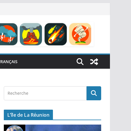
FRANÇAIS
L’île de La Réunion