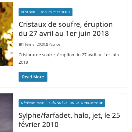
GÉOLOGIE
ROCHES ET CRISTAUX
Cristaux de soufre, éruption
du 27 avril au 1er juin 2018
1 février 2020
Patrice
Cristaux de soufre, éruption du 27 avril au 1er juin
2018
Read More
MÉTÉOROLOGIE
PHÉNOMÈNE LUMINEUX TRANSITOIRE
Sylphe/farfadet, halo, jet, le 25
février 2010