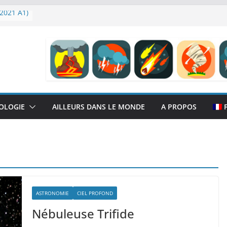
2021 A1)
H-alpha
OLOGIE
AILLEURS DANS LE MONDE
A PROPOS
ASTRONOMIE
CIEL PROFOND
Nébuleuse Trifide