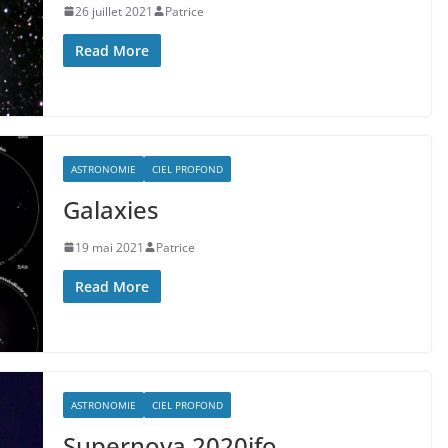
26 juillet 2021
Patrice
Read More
ASTRONOMIE
CIEL PROFOND
Galaxies
19 mai 2021
Patrice
Read More
ASTRONOMIE
CIEL PROFOND
Supernova 2020jfo