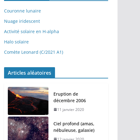
é
o
Couronne lunaire
Nuage iridescent
Activité solaire en H-alpha
Halo solaire
Comète Leonard (C/2021 A1)
Articles aléatoires
Eruption de
décembre 2006
11 janvier 2020
Ciel profond (amas,
nébuleuse, galaxie)
12 janvier 2020