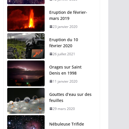
Eruption de février-
mars 2019
23 janvier 2020
Eruption du 10
février 2020
26 juillet 2021
Orages sur Saint
Denis en 1998
11 janvier 2020
Gouttes d’eau sur des
feuilles
29 mars 2020
Nébuleuse Trifide