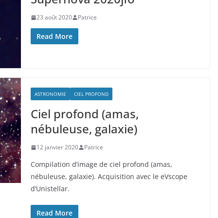
23 août 2020
Patrice
Read More
ASTRONOMIE
CIEL PROFOND
Ciel profond (amas,
nébuleuse, galaxie)
12 janvier 2020
Patrice
Compilation d’image de ciel profond (amas,
nébuleuse, galaxie). Acquisition avec le eVscope
d’Unistellar.
Read More