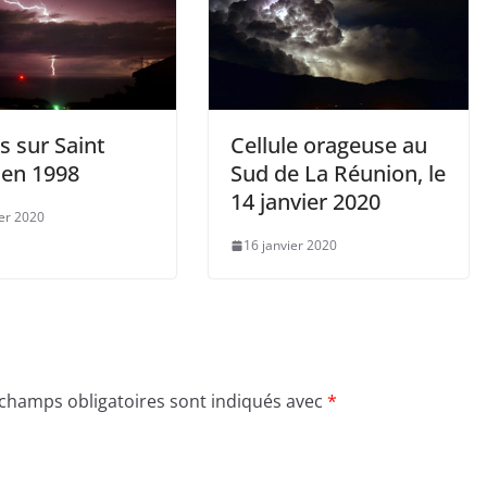
s sur Saint
Cellule orageuse au
 en 1998
Sud de La Réunion, le
14 janvier 2020
ier 2020
16 janvier 2020
 champs obligatoires sont indiqués avec
*