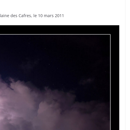
Plaine des Cafres, le 10 mars 2011