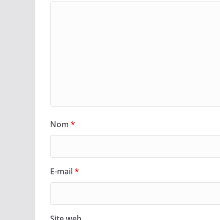
Nom
*
E-mail
*
Site web